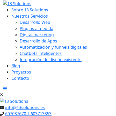
Sobre 13 Solutions
Nuestros Servicios
Desarrollo Web
Plugins a medida
Digital marketing
Desarrollo de Apps
Automatización y funnels digitales
Chatbots inteligentes
Integración de diseño existente
Blog
Proyectos
Contacto
info@13solutions.es
607087670 | 603713353