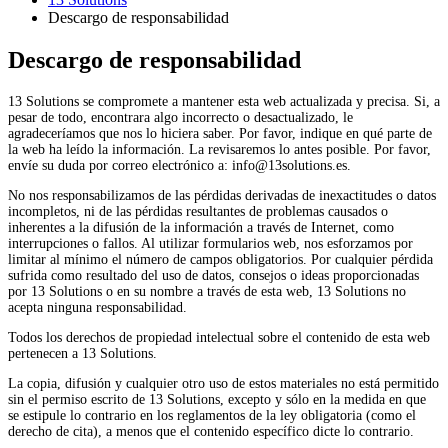
Descargo de responsabilidad
Descargo de responsabilidad
13 Solutions se compromete a mantener esta web actualizada y precisa. Si, a
pesar de todo, encontrara algo incorrecto o desactualizado, le
agradeceríamos que nos lo hiciera saber. Por favor, indique en qué parte de
la web ha leído la información. La revisaremos lo antes posible. Por favor,
envíe su duda por correo electrónico a:
info@
13solutions.es
.
No nos responsabilizamos de las pérdidas derivadas de inexactitudes o datos
incompletos, ni de las pérdidas resultantes de problemas causados o
inherentes a la difusión de la información a través de Internet, como
interrupciones o fallos. Al utilizar formularios web, nos esforzamos por
limitar al mínimo el número de campos obligatorios. Por cualquier pérdida
sufrida como resultado del uso de datos, consejos o ideas proporcionadas
por 13 Solutions o en su nombre a través de esta web, 13 Solutions no
acepta ninguna responsabilidad.
Todos los derechos de propiedad intelectual sobre el contenido de esta web
pertenecen a 13 Solutions.
La copia, difusión y cualquier otro uso de estos materiales no está permitido
sin el permiso escrito de 13 Solutions, excepto y sólo en la medida en que
se estipule lo contrario en los reglamentos de la ley obligatoria (como el
derecho de cita), a menos que el contenido específico dicte lo contrario.