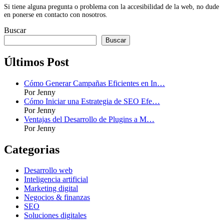
Si tiene alguna pregunta o problema con la accesibilidad de la web, no dude
en ponerse en contacto con nosotros.
Buscar
Buscar
Últimos Post
Cómo Generar Campañas Eficientes en In…
Por Jenny
Cómo Iniciar una Estrategia de SEO Efe…
Por Jenny
Ventajas del Desarrollo de Plugins a M…
Por Jenny
Categorias
Desarrollo web
Inteligencia artificial
Marketing digital
Negocios & finanzas
SEO
Soluciones digitales