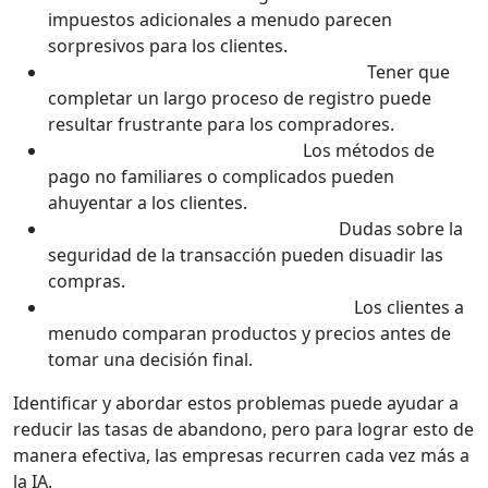
impuestos adicionales a menudo parecen
sorpresivos para los clientes.
Requerimiento de crear una cuenta:
Tener que
completar un largo proceso de registro puede
resultar frustrante para los compradores.
Proceso de pago complicado:
Los métodos de
pago no familiares o complicados pueden
ahuyentar a los clientes.
Preocupaciones sobre seguridad:
Dudas sobre la
seguridad de la transacción pueden disuadir las
compras.
Exploración de múltiples opciones:
Los clientes a
menudo comparan productos y precios antes de
tomar una decisión final.
Identificar y abordar estos problemas puede ayudar a
reducir las tasas de abandono, pero para lograr esto de
manera efectiva, las empresas recurren cada vez más a
la IA.