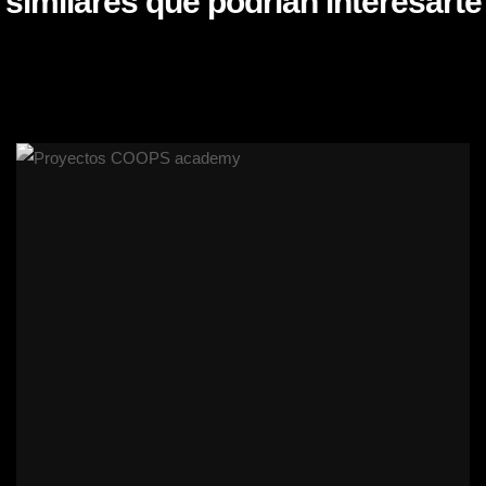
similares que podrían interesarte