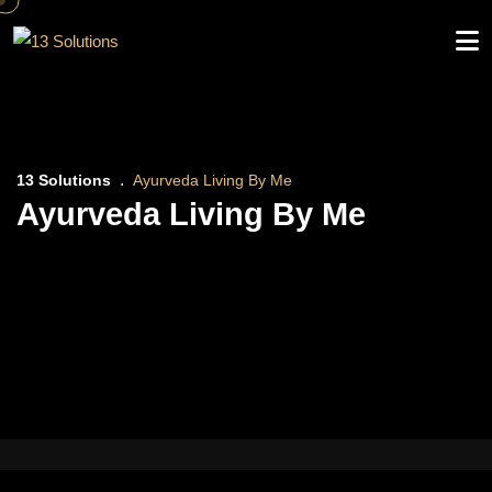
to
content
13 Solutions
Ayurveda Living By Me
Ayurveda Living By Me