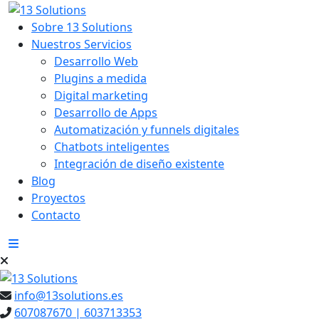
Sobre 13 Solutions
Nuestros Servicios
Desarrollo Web
Plugins a medida
Digital marketing
Desarrollo de Apps
Automatización y funnels digitales
Chatbots inteligentes
Integración de diseño existente
Blog
Proyectos
Contacto
info@13solutions.es
607087670 | 603713353