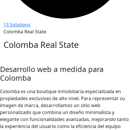
13 Solutions
Colomba Real State
Colomba Real State
Desarrollo web a medida para
Colomba
Colomba es una boutique inmobiliaria especializada en
propiedades exclusivas de alto nivel. Para representar su
imagen de marca, desarrollamos un sitio web
personalizado que combina un diseño minimalista y
elegante con funcionalidades avanzadas, mejorando tanto
la experiencia del usuario como la eficiencia del equipo