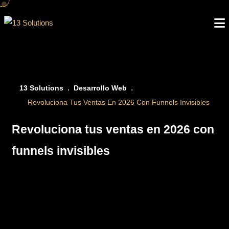
to
content
13 Solutions
Desarrollo Web
Revoluciona Tus Ventas En 2026 Con Funnels Invisibles
Revoluciona tus ventas en 2026 con
funnels invisibles