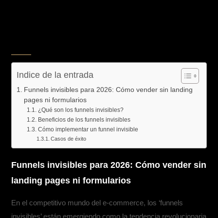
Indice de la entrada
Funnels invisibles para 2026: Cómo vender sin landing
pages ni formularios
¿Qué son los funnels invisibles?
Beneficios de los funnels invisibles
Cómo implementar un funnel invisible
Casos de éxito
Funnels invisibles para 2026: Cómo vender sin
landing pages ni formularios
En el competitivo mundo del e-commerce, los ‘funnels
invisibles’ están emergiendo como la tendencia revolucionaria