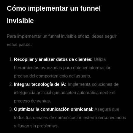
Cómo implementar un funnel
invisible
Para implementar un funnel invisible eficaz, debes seguir
estos pasos:
Recopilar y analizar datos de clientes:
Utiliza
herramientas avanzadas para obtener información
precisa del comportamiento del usuario.
Integrar tecnología de IA:
Implementa soluciones de
inteligencia artificial que adapten automáticamente el
proceso de ventas.
Optimizar la comunicación omnicanal:
Asegura que
todos tus canales de comunicación estén interconectados
y fluyan sin problemas.