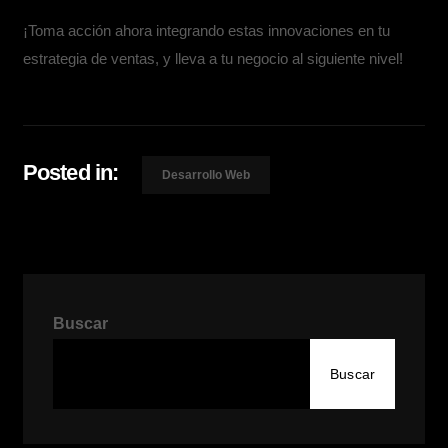
¡Toma acción ahora integrando estas innovaciones en tu
estrategia de ventas, y lleva a tu negocio al siguiente nivel!
Posted in:
Desarrollo Web
Buscar
Buscar