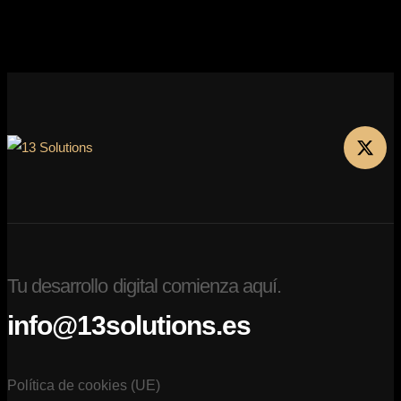
Tu desarrollo digital comienza aquí.
info@13solutions.es
Política de cookies (UE)