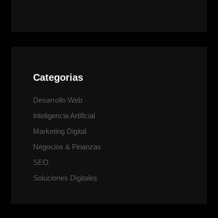
Categorias
Desarrollo Web
Inteligencia Artificial
Marketing Digital
Negocios & Finanzas
SEO
Soluciones Digitales