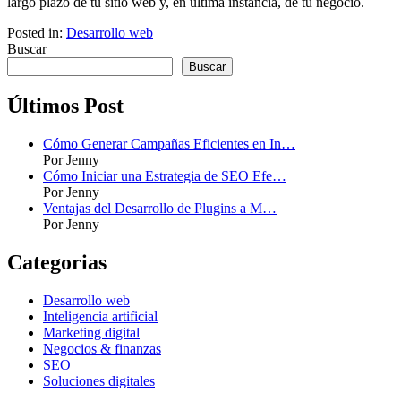
largo plazo de tu sitio web y, en última instancia, de tu negocio.
Posted in:
Desarrollo web
Buscar
Buscar
Últimos Post
Cómo Generar Campañas Eficientes en In…
Por Jenny
Cómo Iniciar una Estrategia de SEO Efe…
Por Jenny
Ventajas del Desarrollo de Plugins a M…
Por Jenny
Categorias
Desarrollo web
Inteligencia artificial
Marketing digital
Negocios & finanzas
SEO
Soluciones digitales