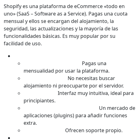
Shopify es una plataforma de eCommerce «todo en
uno» (SaaS – Software as a Service). Pagas una cuota
mensual y ellos se encargan del alojamiento, la
seguridad, las actualizaciones y la mayoría de las
funcionalidades básicas. Es muy popular por su
facilidad de uso.
Características Principales:
Basado en Suscripción:
Pagas una
mensualidad por usar la plataforma.
Hosting Incluido:
No necesitas buscar
alojamiento ni preocuparte por el servidor.
Fácil de Usar:
Interfaz muy intuitiva, ideal para
principiantes.
Tienda de Aplicaciones (Apps):
Un mercado de
aplicaciones (plugins) para añadir funciones
extra.
Soporte Técnico:
Ofrecen soporte propio.
Ventajas (Lo Bueno):