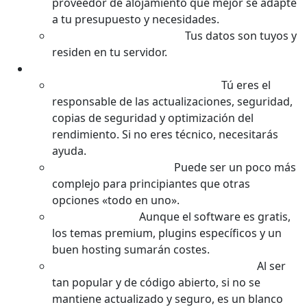
proveedor de alojamiento que mejor se adapte
a tu presupuesto y necesidades.
Propiedad de tus Datos:
Tus datos son tuyos y
residen en tu servidor.
Desventajas (Lo No Tan Bueno):
Requiere Más Mantenimiento:
Tú eres el
responsable de las actualizaciones, seguridad,
copias de seguridad y optimización del
rendimiento. Si no eres técnico, necesitarás
ayuda.
Curva de Aprendizaje:
Puede ser un poco más
complejo para principiantes que otras
opciones «todo en uno».
Costes Ocultos:
Aunque el software es gratis,
los temas premium, plugins específicos y un
buen hosting sumarán costes.
Riesgos de Seguridad (si no se cuida):
Al ser
tan popular y de código abierto, si no se
mantiene actualizado y seguro, es un blanco