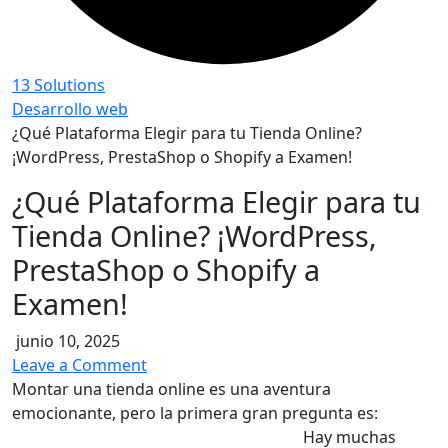
13 Solutions
Desarrollo web
¿Qué Plataforma Elegir para tu Tienda Online?
¡WordPress, PrestaShop o Shopify a Examen!
¿Qué Plataforma Elegir para tu
Tienda Online? ¡WordPress,
PrestaShop o Shopify a
Examen!
junio 10, 2025
on
Leave a Comment
¿Qué
Montar una tienda online es una aventura
Plataforma
emocionante, pero la primera gran pregunta es:
¿sobre
Elegir
qué base construyo mi eCommerce?
Hay muchas