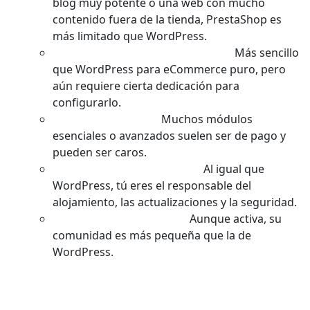
blog muy potente o una web con mucho
contenido fuera de la tienda, PrestaShop es
más limitado que WordPress.
Curva de Aprendizaje Moderada:
Más sencillo
que WordPress para eCommerce puro, pero
aún requiere cierta dedicación para
configurarlo.
Costes de Módulos:
Muchos módulos
esenciales o avanzados suelen ser de pago y
pueden ser caros.
Mantenimiento Necesario:
Al igual que
WordPress, tú eres el responsable del
alojamiento, las actualizaciones y la seguridad.
Comunidad Algo Menor:
Aunque activa, su
comunidad es más pequeña que la de
WordPress.
3. Shopify: La Simplicidad «Todo en
Uno»