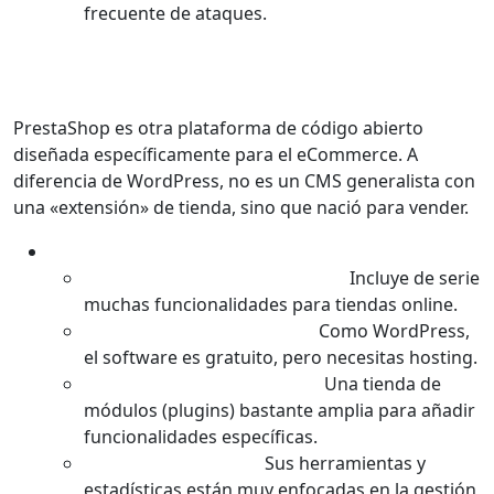
frecuente de ataques.
2. PrestaShop: El Especialista en
eCommerce Potente
PrestaShop es otra plataforma de código abierto
diseñada específicamente para el eCommerce. A
diferencia de WordPress, no es un CMS generalista con
una «extensión» de tienda, sino que nació para vender.
Características Principales:
Diseñado para el eCommerce:
Incluye de serie
muchas funcionalidades para tiendas online.
Código Abierto y Gratuito:
Como WordPress,
el software es gratuito, pero necesitas hosting.
Gran Mercado de Módulos:
Una tienda de
módulos (plugins) bastante amplia para añadir
funcionalidades específicas.
Orientado a Ventas:
Sus herramientas y
estadísticas están muy enfocadas en la gestión