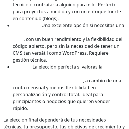
técnico o contratar a alguien para ello. Perfecto
para proyectos a medida y con un enfoque fuerte
en contenido (blogs).
PrestaShop:
Una excelente opción si necesitas una
solución de eCommerce pura, muy completa de
serie
, con un buen rendimiento y la flexibilidad del
código abierto, pero sin la necesidad de tener un
CMS tan versátil como WordPress. Requiere
gestión técnica.
Shopify:
La elección perfecta si valoras la
facilidad
de uso, la rapidez para empezar y no quieres
ninguna preocupación técnica
, a cambio de una
cuota mensual y menos flexibilidad en
personalización y control total. Ideal para
principiantes o negocios que quieren vender
rápido.
La elección final dependerá de tus necesidades
técnicas, tu presupuesto, tus objetivos de crecimiento y