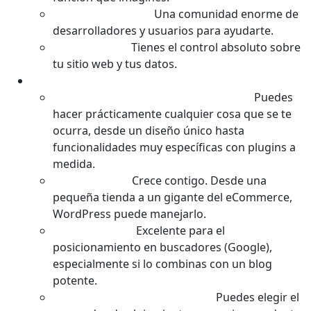
Gran Comunidad:
Una comunidad enorme de
desarrolladores y usuarios para ayudarte.
Control Total:
Tienes el control absoluto sobre
tu sitio web y tus datos.
Ventajas (Lo Bueno):
Control y Personalización Máximos:
Puedes
hacer prácticamente cualquier cosa que se te
ocurra, desde un diseño único hasta
funcionalidades muy específicas con plugins a
medida.
Escalabilidad:
Crece contigo. Desde una
pequeña tienda a un gigante del eCommerce,
WordPress puede manejarlo.
SEO Amigable:
Excelente para el
posicionamiento en buscadores (Google),
especialmente si lo combinas con un blog
potente.
Gran Flexibilidad de Hosting:
Puedes elegir el