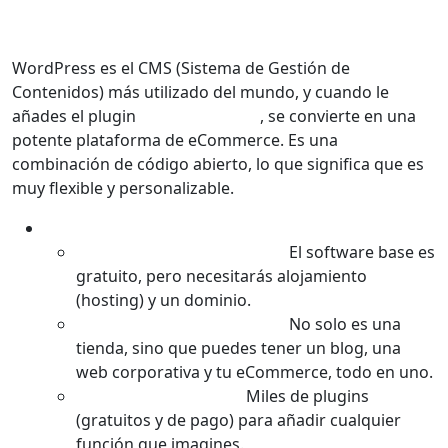
1. WordPress (con WooCommerce):
La Versatilidad del Líder
WordPress es el CMS (Sistema de Gestión de
Contenidos) más utilizado del mundo, y cuando le
añades el plugin
WooCommerce
, se convierte en una
potente plataforma de eCommerce. Es una
combinación de código abierto, lo que significa que es
muy flexible y personalizable.
Características Principales:
Código Abierto y Gratuito:
El software base es
gratuito, pero necesitarás alojamiento
(hosting) y un dominio.
Extremadamente Versátil:
No solo es una
tienda, sino que puedes tener un blog, una
web corporativa y tu eCommerce, todo en uno.
Infinidad de Plugins:
Miles de plugins
(gratuitos y de pago) para añadir cualquier
función que imagines.