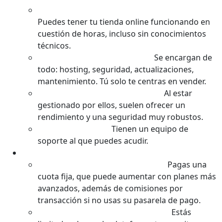
Extremadamente Sencillo para Empezar:
Puedes tener tu tienda online funcionando en
cuestión de horas, incluso sin conocimientos
técnicos.
Sin Preocupaciones Técnicas:
Se encargan de
todo: hosting, seguridad, actualizaciones,
mantenimiento. Tú solo te centras en vender.
Buen Rendimiento y Fiabilidad:
Al estar
gestionado por ellos, suelen ofrecer un
rendimiento y una seguridad muy robustos.
Soporte Dedicado:
Tienen un equipo de
soporte al que puedes acudir.
Desventajas (Lo No Tan Bueno):
Costes Recurrentes (Mensuales):
Pagas una
cuota fija, que puede aumentar con planes más
avanzados, además de comisiones por
transacción si no usas su pasarela de pago.
Menos Control y Personalización:
Estás