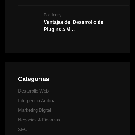
Por Jenny
Ventajas del Desarrollo de
Plugins a M…
Categorias
Desarrollo Web
Inteligencia Artificial
Marketing Digital
Negocios & Finanzas
SEO