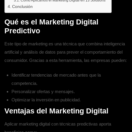
Cómo Aplicamos el Marketing Digital en 13 Solutions
Conclusión
Qué es el Marketing Digital
Predictivo
Este tipo de marketing es una técnica que combina
inteligencia
artificial
y análisis de datos para prever el comportamiento del
consumidor. Gracias a esta herramienta, las empresas pueden:
Identificar tendencias de mercado antes que la
competencia.
Personalizar ofertas y mensajes.
Optimizar la inversión en publicidad.
Ventajas del Marketing Digital
Aplicar
marketing digital
con técnicas predictivas aporta