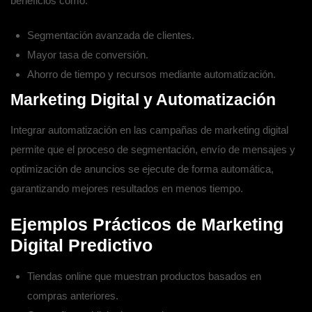
beneficios como:
Segmentación avanzada de clientes.
Mayor tasa de conversión.
Ahorro de tiempo y recursos mediante
automatización
.
Marketing Digital y Automatización
Integrar
automatización
en las campañas de
marketing digital
permite que el proceso de segmentación, envío de mensajes y
optimización de anuncios se ejecute de forma automática,
garantizando mejores resultados en menos tiempo.
Ejemplos Prácticos de Marketing
Digital Predictivo
Tiendas online que muestran productos basados en
compras anteriores.